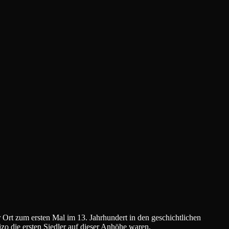
 Ort zum ersten Mal im 13. Jahrhundert in den geschichtlichen
zo die ersten Siedler auf dieser Anhöhe waren.