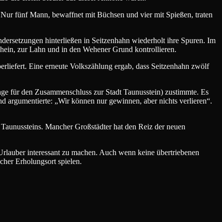
: Nur fünf Mann, bewaffnet mit Büchsen und vier mit Spießen, traten
dersetzungen hinterließen in Seitzenhahn wiederholt ihre Spuren. Im
Rhein, zur Lahn und in den Wehener Grund kontrollieren.
erliefert. Eine erneute Volkszählung ergab, dass Seitzenhahn zwölf
age für den Zusammenschluss zur Stadt Taunusstein) zustimmte. Es
d argumentierte: „Wir können nur gewinnen, aber nichts verlieren“.
 Taunussteins. Mancher Großstädter hat den Reiz der neuen
 Urlauber interessant zu machen. Auch wenn keine übertriebenen
cher Erholungsort spielen.