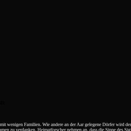
hn
mit wenigen Familien. Wie andere an der Aar gelegene Dörfer wird der
amen zu verdanken. Heimatforscher nehmen an, dass die Sippe des Sigi